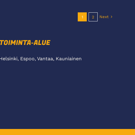
Next
1
2
TOIMINTA-ALUE
Helsinki, Espoo, Vantaa, Kauniainen