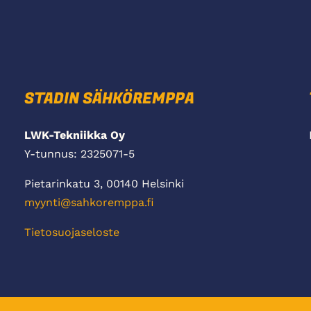
STADIN SÄHKÖREMPPA
LWK-Tekniikka Oy
Y-tunnus: 2325071-5
Pietarinkatu 3, 00140 Helsinki
myynti@sahkoremppa.fi
Tietosuojaseloste