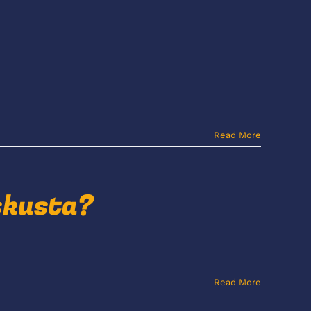
Read More
eskusta?
Read More