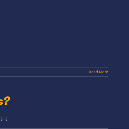
Read More
s?
...]